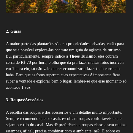
2. Guias
A maior parte das plantações são em propriedades privadas, então para
que seja possível explorá-las contrate um guia de agência de turismo.
Eu, particularmente, sempre indico a
Theos Turismo
, eles cobram
cerca de R$ 70 por hora, e olha que dá pra fazer muitas fotos incríveis
em 1 hora ein, só não vale querer economizar a fazer tudo correndo,
haha. Para que as fotos superem suas expectativas é importante ficar
super a vontade e explorar bem o lugar, lembre-se que esse momento só
acontece 1 vez.
3. Roupas/Acessórios
A escolha das roupas e dos acessórios é um detalhe muito importante.
Sempre recomendo que os casais escolham roupas confortáveis e que
sejam o estilo do casal. Mas dê preferência a roupas claras e sem muitas
estampas, afinal, precisa combinar com o ambiente, né?! E sobre os