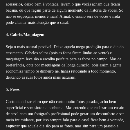
acessórios, deixo bem à vontade, levem o que vocês acham que ficará
bacana, ou que façam parte de algum momento da história de vocês. Só
não se esqueçam, menos é mais! Afinal, o ensaio será de vocês e nada
pode chamar mais atenção que o casal.
4. Cabelo/Maquiagem
Seja o mais natural possível. Deixe aquela mega produção para o dia do
casamento. Cabelos soltos (pois as fotos ficam lindas ao vento) e
maquiagem leve são a escolha perfeita para as fotos no campo. Mas de
preferência, opte por maquiagens de longa duração, pois assim a gente
economiza tempo (e dinheiro né, haha) retocando a todo momento,
deixando as suas fotos ainda mais naturais.
5. Poses
Gosto de deixar claro que não curto muito fotos posadas, acho bem
superficial e sem sintonia nenhuma. Mas entendo que realizar um ensaio
de casal com um fotógrafo profissional pode gerar um desconforto e ser
meio intimidante, por isso sempre falo para o casal ficar bem à vontade,
esquecer que aquele dia são para as fotos, mas sim para um passeio a