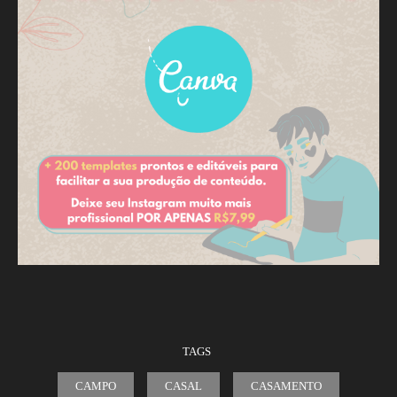
TAGS
CAMPO
CASAL
CASAMENTO