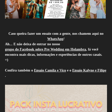
Caso queira fazer um ensaio com a gente, nos chamem aqui no
WhatsApp
!
Ah... E não deixa de entrar no nosso
grupo do Facebook sobre Pre Wedding em Holambra
, lá você
encontra mais dicas, informações e experiências de outros casais.
=)
Confira também o
Ensaio Camila e Vico
e o
Ensaio Kalyne e Filipe
.