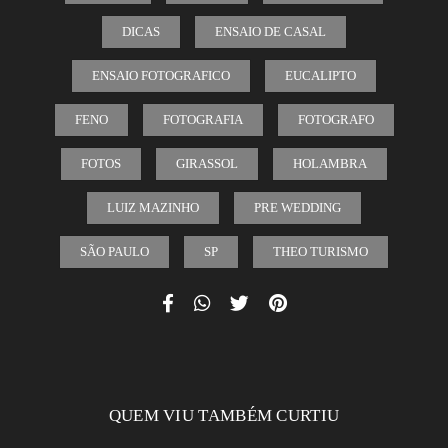
DICAS
ENSAIO DE CASAL
ENSAIO FOTOGRAFICO
EUCALIPTO
FENO
FOTOGRAFIA
FOTOGRAFO
FOTOS
GIRASSOL
HOLAMBRA
LUIZ MAZINHO
PRE WEDDING
SÃO PAULO
SP
THEO TURISMO
QUEM VIU TAMBÉM CURTIU