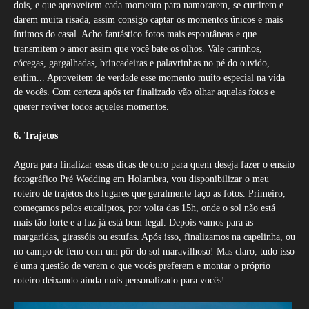
dois, e que aproveitem cada momento para namorarem, se curtirem e
darem muita risada, assim consigo captar os momentos únicos e mais
íntimos do casal. Acho fantástico fotos mais espontâneas e que
transmitem o amor assim que você bate os olhos. Vale carinhos,
cócegas, gargalhadas, brincadeiras e palavrinhas no pé do ouvido,
enfim... Aproveitem de verdade esse momento muito especial na vida
de vocês. Com certeza após ter finalizado vão olhar aquelas fotos e
querer reviver todos aqueles momentos.
6. Trajetos
Agora para finalizar essas dicas de ouro para quem deseja fazer o ensaio
fotográfico Pré Wedding em Holambra, vou disponibilizar o meu
roteiro de trajetos dos lugares que geralmente faço as fotos. Primeiro,
começamos pelos eucaliptos, por volta das 15h, onde o sol não está
mais tão forte e a luz já está bem legal. Depois vamos para as
margaridas, girassóis ou estufas. Após isso, finalizamos na capelinha, ou
no campo de feno com um pôr do sol maravilhoso! Mas claro, tudo isso
é uma questão de verem o que vocês preferem e montar o próprio
roteiro deixando ainda mais personalizado para vocês!