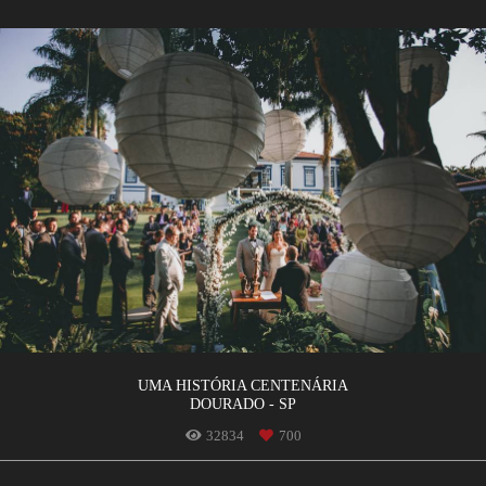
UMA HISTÓRIA CENTENÁRIA
DOURADO - SP
32834
700