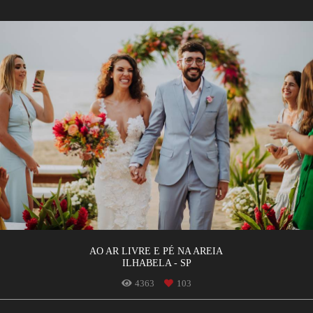
AO AR LIVRE E PÉ NA AREIA
ILHABELA - SP
4363
103