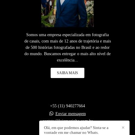
Somos uma empresa especializada em fotografia
de casais, com mais de 12 anos de trajetória e mais
de 500 histórias fotografadas no Brasil e ao redor
do mundo. Buscamos entregar o mais alto nível de
excelência...
SAIBA MAIS
+55 (11) 940277664
Enviar mensagem
contato@luizmazinho.com.br
Olá, em que podemos ajudar? Sinta-se a
✕
vontade em me chamar no Whats.