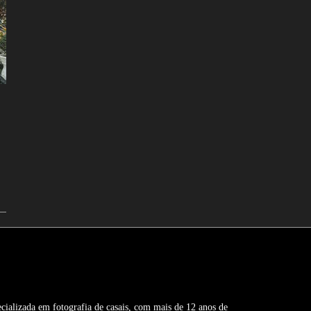
ializada em fotografia de casais, com mais de 12 anos de