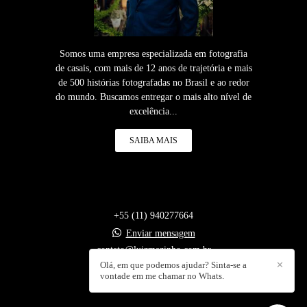
Somos uma empresa especializada em fotografia
de casais, com mais de 12 anos de trajetória e mais
de 500 histórias fotografadas no Brasil e ao redor
do mundo. Buscamos entregar o mais alto nível de
excelência...
SAIBA MAIS
+55 (11) 940277664
Enviar mensagem
contato@luizmazinho.com.br
Olá, em que podemos ajudar? Sinta-se a
✕
vontade em me chamar no Whats.