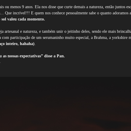
mais ou menos 9 anos. Ela nos disse que curte demais a natureza, então juntos
ha... Que incrível!!! E quem nos conhece pessoalmente sabe o quanto adoramos
o sol valeu cada momento.
ja artesanal e natureza, e também unir o jeitinho deles, sendo ele mais brincalh
da com participação de um serumaninho muito especial, a Brahma, a yorkshire m
aço inteiro, hahaha)
.
 as nossas expectativas” disse a Pan.
3