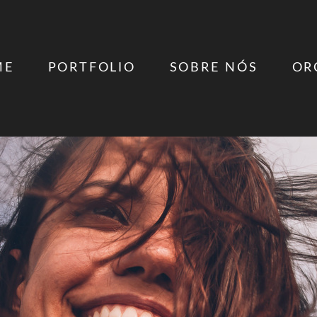
ME
PORTFOLIO
SOBRE NÓS
OR