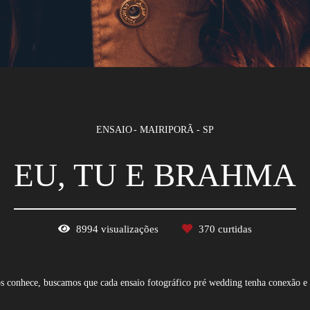
ENSAIO
MAIRIPORÃ - SP
EU, TU E BRAHMA
8994
visualizações
370
curtidas
 conhece, buscamos que cada ensaio fotográfico pré wedding tenha conexão e e