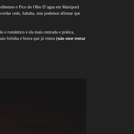
 escolhemos o Pico do Olho D’agua em Mairiporã
 acordar cedo, hahaha, mas podemos afirmar que
ão e romântico e ela mais centrada e prática,
ais fofinha e brava que já vimos
(não ouse tentar