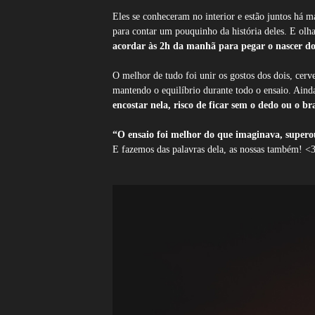
Eles se conheceram no interior e estão juntos há 
para contar um pouquinho da história deles. E ol
acordar às 2h da manhã para pegar o nascer d
O melhor de tudo foi unir os gostos dos dois, cerve
mantendo o equilíbrio durante todo o ensaio. Ain
encostar nela, risco de ficar sem o dedo ou o br
“O ensaio foi melhor do que imaginava, superou
E fazemos das palavras dela, as nossas também! <